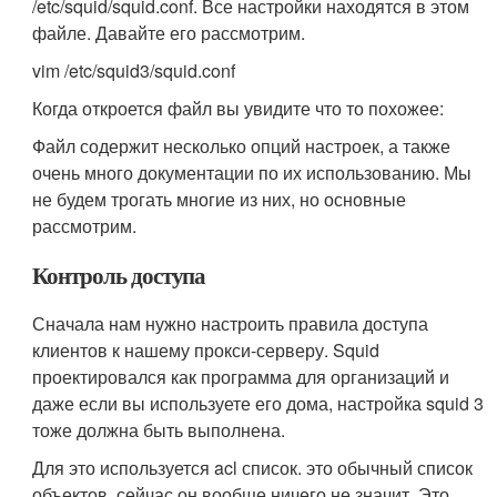
/etc/squid/squid.conf. Все настройки находятся в этом
файле. Давайте его рассмотрим.
vim /etc/squid3/squid.conf
Когда откроется файл вы увидите что то похожее:
Файл содержит несколько опций настроек, а также
очень много документации по их использованию. Мы
не будем трогать многие из них, но основные
рассмотрим.
Контроль доступа
Сначала нам нужно настроить правила доступа
клиентов к нашему прокси-серверу. Squid
проектировался как программа для организаций и
даже если вы используете его дома, настройка squid 3
тоже должна быть выполнена.
Для это используется acl список. это обычный список
объектов, сейчас он вообще ничего не значит. Это