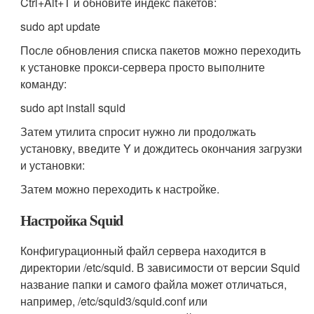
Ctrl+Alt+T и обновите индекс пакетов:
sudo apt update
После обновления списка пакетов можно переходить
к установке прокси-сервера просто выполните
команду:
sudo apt install squid
Затем утилита спросит нужно ли продолжать
установку, введите Y и дождитесь окончания загрузки
и установки:
Затем можно переходить к настройке.
Настройка Squid
Конфигурационный файл сервера находится в
директории /etc/squid. В зависимости от версии Squid
название папки и самого файла может отличаться,
например, /etc/squid3/squid.conf или