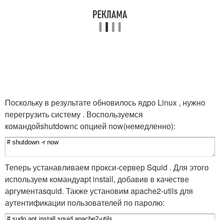
Поскольку в результате обновилось ядро Linux , нужно
перегрузить систему . Воспользуемся
командой
shutdown
с опцией
now
(немедленно):
Теперь устанавливаем прокси-сервер Squid . Для этого
используем команду
apt install
, добавив в качестве
аргумента
squid
. Также установим apache2-utils для
аутентификации пользователей по паролю: