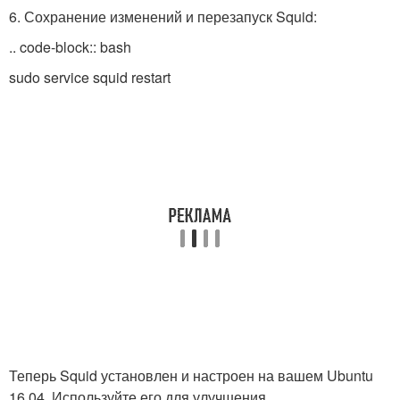
6. Сохранение изменений и перезапуск Squid:
.. code-block:: bash
sudo service squid restart
Теперь Squid установлен и настроен на вашем Ubuntu
16.04. Используйте его для улучшения