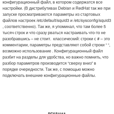
конфигурационный файл, в котором содержатся все
настройки. (В дистрибутивах Debian и RedHat так же при
запуске просматриваются параметры из стартовых
файлов настроек /etc/default/squid3 и /etc/sysconfig/squid3
, соответственно). Так же, я упоминал, что там более 5
тысяч строк и что сразу рваться настраивать что-то не
разобравшись – не стоит. классический: строки с # – это
комментарии, параметры представляют собой строки “ “,
возможно использование . Конфигурационный файл
разбит на разделы для удобства, но важно помнить, что
разбор параметров производится “сверху вниз” в
порядке очередности. Так же, с помощью можно
подключать внешние конфигурационные файлы.