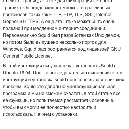
отклика страниц, а также для фильтрации сетевого
трафика. Он поддерживает множество различных
протоколов таких как HTTP, FTP, TLS, SSL, Internet
Gopher и HTTPS. А еще эта штука может быть очень
полезной при медленном интернет-соединении.
Первоначально Squid был разработан как Unix демон,
но потом было выпущено несколько портов для
WIndows. Squid распространяется под лицензией GNU
General Public License.
В этой инструкции вы узнаете как установить Squid в
Ubuntu 16.04. Просто последовательно выполняйте эти
инструкции и установка squid ubuntu не вызовет никаких
проблем. Squid это довольно многофункциональная
программа и мы не сможем охватить в этой статье все
ее функции, но попытаемся рассмотреть основные,
чтобы вы смогли ее полностью настроить и
использовать. Начнем с установки.