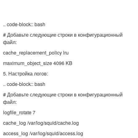
.. code-block:: bash
# Добавьте следующие строки в конфигурационный
файл:
cache_replacement_policy lru
maximum_object_size 4096 KB
5. Настройка логов:
.. code-block:: bash
# Добавьте следующие строки в конфигурационный
файл:
logfile_rotate 7
cache_log /var/log/squid/cache.log
access_log /var/log/squid/access.log