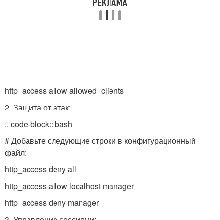
http_access allow allowed_clients
2. Защита от атак:
.. code-block:: bash
# Добавьте следующие строки в конфигурационный
файл:
http_access deny all
http_access allow localhost manager
http_access deny manager
3. Управление сессиями: