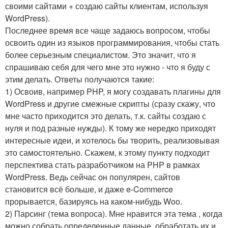
своими сайтами + создаю сайты клиентам, используя
WordPress).
Последнее время все чаще задаюсь вопросом, чтобы
освоить один из языков программирования, чтобы стать
более серьезным специалистом. Это значит, что я
спрашиваю себя для чего мне это нужно - что я буду с
этим делать. Ответы получаются такие:
1) Освоив, например PHP, я могу создавать плагины для
WordPress и другие смежные скрипты (сразу скажу, что
мне часто приходится это делать, т.к. сайты создаю с
нуля и под разные нужды). К тому же нередко приходят
интересные идеи, и хотелось бы творить, реализовывая
это самостоятельно. Скажем, к этому пункту подходит
перспектива стать разработчиком на PHP в рамках
WordPress. Ведь сейчас он популярен, сайтов
становится всё больше, и даже e-Commerce
прорывается, базируясь на каком-нибудь Woo.
2) Парсинг (тема вопроса). Мне нравится эта тема , когда
можно собрать определенные данные, обработать их и