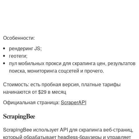
Особенности:
рендеринг JS;
геотеги;
пул мобильных прокси для скрапинга цен, результатов
поиска, мониторинга соцсетей и прочего.
Стоимость: есть пробная версия, платные тарифы
начинаются от $29 в месяц
Официальная страница:
ScraperAPI
ScrapingBee
ScrapingBee использует API для скрапинга веб-страниц,
который обрабатывает headless-браузеры и управляет