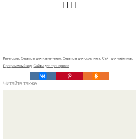
Категории:
Сервисы для извлечения
,
Сервисы для скрапинга
,
Сайт для чайников
,
Программный код
,
Сайты для тренировки
Читайте также