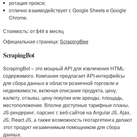
ротация прокси;
отлично взаимодействует с Google Sheets и Google
Chrome.
Стоимость: от $49 в месяц
Официальная страница:
ScrapingBee
ScrapingBot
ScrapingBot – это мощный API для извлечения HTML-
содержимого. Компания предлагает API-интерфейсы
для сбора данных в области розничной торговли и
недвижимости, включая описание продукта, цену,
валюту, отзывы, цену покупки или аренды, площадь,
местоположение. Вполне доступные тарифные планы,
JS-рендеринг, парсинг с веб-сайтов на Angular JS, Ajax,
JS, React JS, а также возможность геотаргетинга делают
этот продукт незаменимым помощником для сбора
данных.