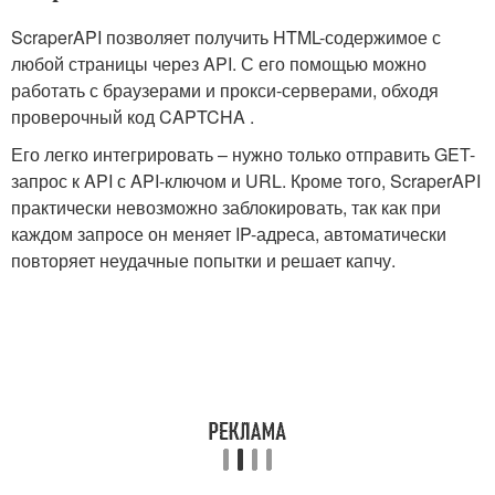
ScraperAPI позволяет получить HTML-содержимое с
любой страницы через API. С его помощью можно
работать с браузерами и прокси-серверами, обходя
проверочный код CAPTCHA .
Его легко интегрировать – нужно только отправить GET-
запрос к API с API-ключом и URL. Кроме того, ScraperAPI
практически невозможно заблокировать, так как при
каждом запросе он меняет IP-адреса, автоматически
повторяет неудачные попытки и решает капчу.