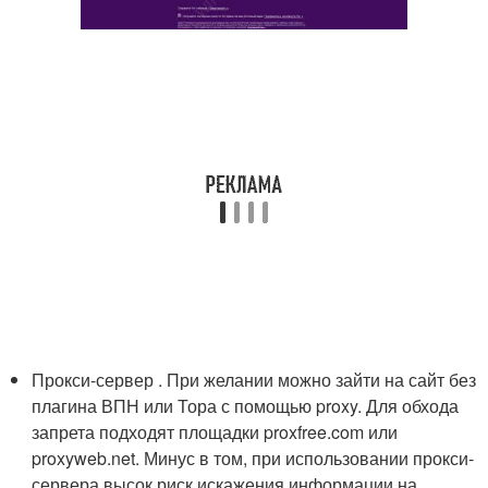
Прокси-сервер . При желании можно зайти на сайт без
плагина ВПН или Тора с помощью proxy. Для обхода
запрета подходят площадки proxfree.com или
proxyweb.net. Минус в том, при использовании прокси-
сервера высок риск искажения информации на