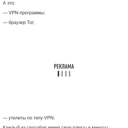
А это:
— VPN-программы;
— браузер Tor;
— утилиты по типу VPN.
Каждый из способов имеет свои плюсы и минусы.