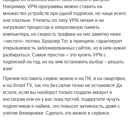
Например, VPN-программы можно ставить на
множество устройств при одной подписке, но чаще всего
они платные. Утилиты по типу VPN легкие и не
нагружают процессор и оперативную память
компьютера, но скорость трафика на них заметно ниже
«чистого» потока. Браузер Tor, в принципе, гарантирует
открываемость заблокированных сайтов, но в нем нужно
разбираться. Самое простое – это купить VPN с
подпиской на год, но на чем остановить выбор – решать
вам!
Причем поставить сервис можно и на ПК, и на смартфон,
и на Smart TV, так что без связи точно не останемся! Да
кстати, если вы наоборот только создали аккаунт в
инстаграм или он у вас пока пустой, подкрутите чучуть
подписчиков и лайков, это повысит активность, даже с
учетом блокировки. Сделать это можно в сервисе.