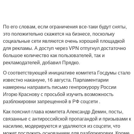
По его словам, если ограничения все-таки будут сняты,
это положительно скажется на бизнесе, поскольку
социальные сети являются очень хорошей площадкой
для рекламы. А доступ через VPN отпугнул достаточно
большое количество как пользователей, так и
рекламодателей, добавил Прядко.
О соответствующей инициативе комитета Госдумы стало
известно накануне, 16 августа. Парламентарии
намерены направить письмо генпрокурору России
Игорю Краснову с просьбой изучить возможность
разблокировки запрещенной в РФ соцсети .
Как пояснил глава комитета Александр Демин, посты,
связанные с антироссийской пропагандой и призывами к
насилию, модерируются и удаляются из соцсети, что
может послужить основанием для разблокировки. Кроме