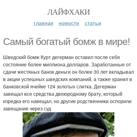
ЛАЙФХАКИ
главная
новости
статьи
Самый богатый бомж в мире!
Шведский бомж Курт дегерман оставил после себя
состояние более миллиона долларов. Заработанные от
сдачи жестяных банок деньги он более 30 лет вкладывал
в акции успешных шведских компаний, а также хранил в
банковской ячейке 124 золотых слитка. Дегерман
завещал все средства двоюродному брату, который
изредка его навещал, но другие родственники оспорили
завещание через суд