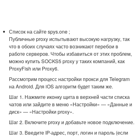
Список на сайте spys.one ;
Публичные proxy испытывают высокую нагрузку, так
что в обоих случаях часто возникают перебои в
работе серверов. Чтобы избавиться от этих проблем,
можно купить SOCKS5 proxy у таких компаний, как
ProxyFish или Proxy6.
Рассмотрим процесс настройки прокси для Telegram
на Android. Для iOS алгоритм будет таким же.
Шаг 1. Нажмите иконку щита в верхней части списка
чатов или зайдите в меню «Настройки» — «Данные и
диск» — «Настройки proxy».
Шаг 2. Включите proxy и добавьте новое подключение.
Шаг 3. Введите IP-адрес, порт, логин и пароль (если