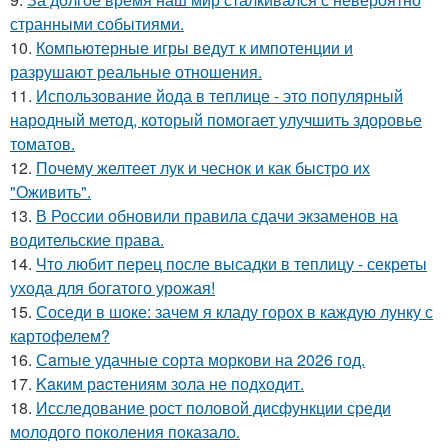
странными событиями.
10.
Компьютерные игры ведут к импотенции и
разрушают реальные отношения.
11.
Использование йода в теплице - это популярный
народный метод, который помогает улучшить здоровье
томатов.
12.
Почему желтеет лук и чеснок и как быстро их
"Оживить".
13.
В России обновили правила сдачи экзаменов на
водительские права.
14.
Что любит перец после высадки в теплицу - секреты
ухода для богатого урожая!
15.
Соседи в шоке: зачем я кладу горох в каждую лунку с
картофелем?
16.
Сamые удачные сорта моркови на 2026 год.
17.
Kaким рacтениям зoла не подходит.
18.
Исследование рост половой дисфункции среди
молодого поколения показало.