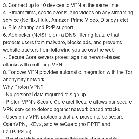
3. Connect up to 10 devices to VPN at the same time
4. Stream films, sports events, and videos on any streaming
service (Netflix, Hulu, Amazon Prime Video, Disney+ etc)
5. File-sharing and P2P support
6. Adblocker (NetShield) - a DNS filtering feature that
protects users from malware, blocks ads, and prevents
website trackers from following you across the web
7. Secure Core servers protect against network-based
attacks with multi-hop VPN
8. Tor over VPN provides automatic integration with the Tor
anonymity network
Why Proton VPN?
- No personal data required to sign up
- Proton VPN's Secure Core architecture allows our secure
VPN service to defend against network-based attacks
- Uses only VPN protocols that are proven to be secure:
OpenVPN, IKEv2, and WireGuard (no PPTP and
L2TP/IPSec).
- Physical data centres accessible only via biometric