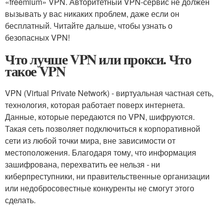
«freemium» VPN. Авторитетный VPN-сервис не должен
вызывать у вас никаких проблем, даже если он
бесплатный. Читайте дальше, чтобы узнать о
безопасных VPN!
Что лучше VPN или прокси. Что
такое VPN
VPN (Virtual Private Network) - виртуальная частная сеть,
технология, которая работает поверх интернета.
Данные, которые передаются по VPN, шифруются.
Такая сеть позволяет подключиться к корпоративной
сети из любой точки мира, вне зависимости от
местоположения. Благодаря тому, что информация
зашифрована, перехватить ее нельзя - ни
киберпреступники, ни правительственные организации
или недобросовестные конкуренты не смогут этого
сделать.