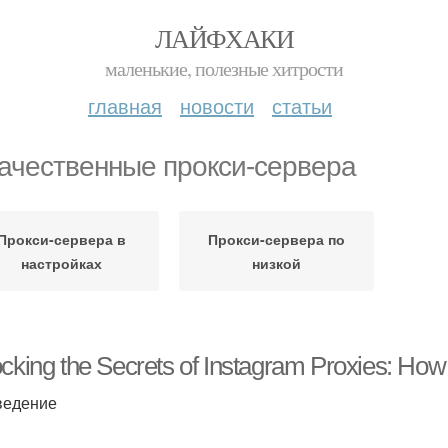
ЛАЙФХАКИ
маленькие, полезные хитрости
главная
новости
статьи
ачественные прокси-сервера
Прокси-сервера в
Прокси-сервера по
настройках
низкой
cking the Secrets of Instagram Proxies: How 
ведение