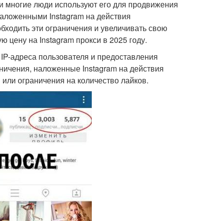
 и многие люди используют его для продвижения
 наложенными Instagram на действия
бходить эти ограничения и увеличивать свою
ю цену на Instagram прокси в 2025 году.
я IP-адреса пользователя и предоставления
раничения, наложенные Instagram на действия
 или ограничения на количество лайков.