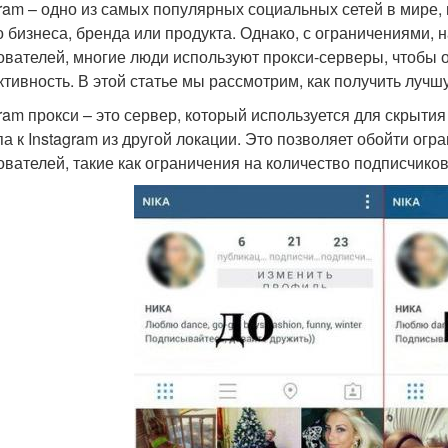
gram – одно из самых популярных социальных сетей в мире,
о бизнеса, бренда или продукта. Однако, с ограничениями,
ователей, многие люди используют прокси-серверы, чтобы о
тивность. В этой статье мы рассмотрим, как получить лучшу
gram прокси – это сервер, который используется для скрыти
па к Instagram из другой локации. Это позволяет обойти ог
ователей, такие как ограничения на количество подписчиков