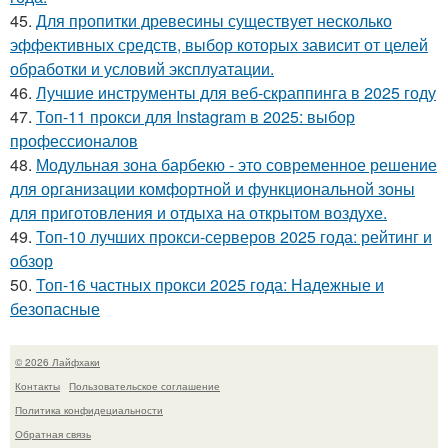
45.
Для пропитки древесины существует несколько
эффективных средств, выбор которых зависит от целей
обработки и условий эксплуатации.
46.
Лучшие инструменты для веб-скраппинга в 2025 году
47.
Топ-11 прокси для Instagram в 2025: выбор
профессионалов
48.
Модульная зона барбекю - это современное решение
для организации комфортной и функциональной зоны
для приготовления и отдыха на открытом воздухе.
49.
Топ-10 лучших прокси-серверов 2025 года: рейтинг и
обзор
50.
Топ-16 частных прокси 2025 года: Надежные и
безопасные
© 2026 Лайфхаки
Контакты
Пользовательское соглашение
Политика конфидециальности
Обратная связь