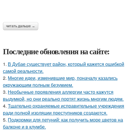
читать дальше →
Последние обновления на сайте:
1.
В Дубае существует район, который кажется ошибкой
самой реальности.
2.
Многие идеи, изменившие мир, поначалу казались
окружающим полным безумием.
3.
Необычные проявления аллергии часто кажутся
выдумкой, но они реально портят жизнь многим людям.
4.
Тщательно охраняемые исправительные учреждения
ради полной изоляции преступников создаются.
5.
Подкормки для петуний: как получить море цветов на
балконе и в клумбе.