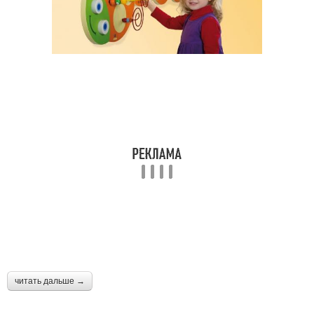
читать дальше →