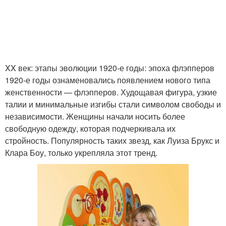
XX век: этапы эволюции 1920-е годы: эпоха флэпперов
1920-е годы ознаменовались появлением нового типа
женственности — флэпперов. Худощавая фигура, узкие
талии и минимальные изгибы стали символом свободы и
независимости. Женщины начали носить более
свободную одежду, которая подчеркивала их
стройность. Популярность таких звезд, как Луиза Брукс и
Клара Боу, только укрепляла этот тренд.