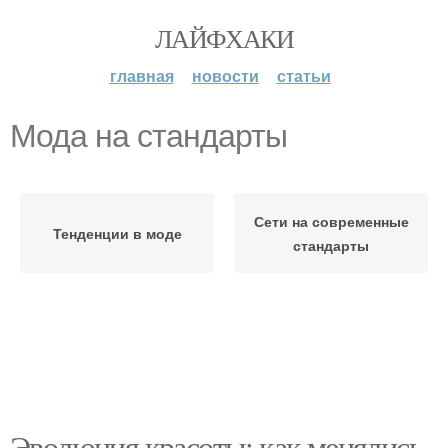
ЛАЙФХАКИ
главная
новости
статьи
Мода на стандарты
Сети на современные
Тенденции в моде
стандарты
Эволюция красоты: как менялись