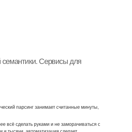
й семантики. Сервисы для
ический парсинг занимает считанные минуты,
ее всё сделать руками и не заморачиваться с
ни и тысячи, автоматизация сделает