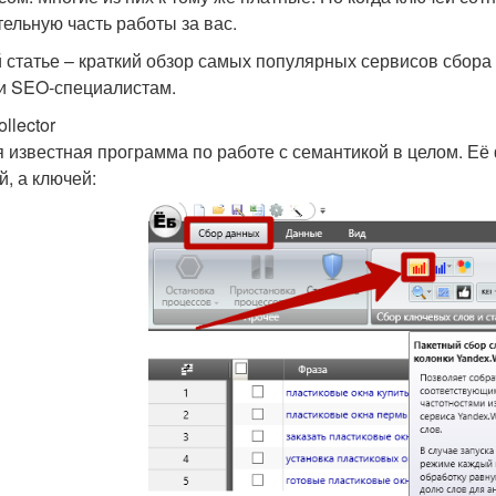
тельную часть работы за вас.
й статье – краткий обзор самых популярных сервисов сбора
и SEO-специалистам.
llector
 известная программа по работе с семантикой в целом. Её 
й, а ключей: