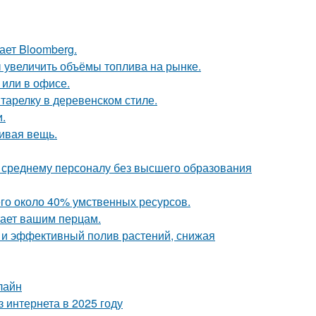
ает Bloomberg.
 увеличить объёмы топлива на рынке.
 или в офисе.
тарелку в деревенском стиле.
.
сивая вещь.
к среднему персоналу без высшего образования
го около 40% умственных ресурсов.
тает вашим перцам.
и эффективный полив растений, снижая
лайн
 интернета в 2025 году