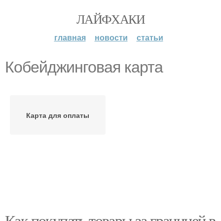
ЛАЙФХАКИ
главная
новости
статьи
Кобейджинговая карта
Карта для оплаты
Как покупать товары за границей в