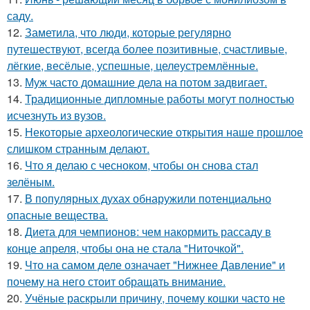
саду.
12.
Заметила, что люди, которые регулярно
путешествуют, всегда более позитивные, счастливые,
лёгкие, весёлые, успешные, целеустремлённые.
13.
Муж часто домашние дела на потом задвигает.
14.
Традиционные дипломные работы могут полностью
исчезнуть из вузов.
15.
Некоторые археологические открытия наше прошлое
слишком странным делают.
16.
Что я делаю с чесноком, чтобы он снова стал
зелёным.
17.
В популярных духах обнаружили потенциально
опасные вещества.
18.
Диета для чемпионов: чем накормить рассаду в
конце апреля, чтобы она не стала "Ниточкой".
19.
Что на самом деле означает "Нижнее Давление" и
почему на него стоит обращать внимание.
20.
Учёные раскрыли причину, почему кошки часто не