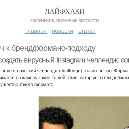
ЛАЙФХАКИ
маленькие, полезные хитрости
главная
новости
статьи
ч к брендформанс-подходу
создать вирусный Instagram челлендж: со
еводе на русский челлендж (challenge) значит вызов. Форм
имаете на камеру какие-то действия, которые затем должны
ущества такого формата: