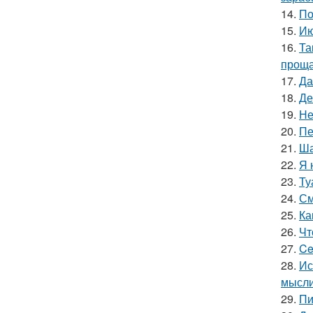
14.
По
15.
Ию
16.
Та
проща
17.
Да
18.
Де
19.
Не
20.
Пе
21.
Ша
22.
Я 
23.
Ту
24.
См
25.
Ка
26.
Чт
27.
Ce
28.
Ис
мысли
29.
Пи