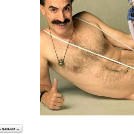
ь дальше →