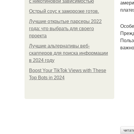
с никотиновой зависимостью
амери
плате
Острый соус к заморозке готов.
Лучшие открытые парсеры 2022
Особе
года: что выбрать для своего
Прежд
проекта
Польз
Лучшие альтернативы веб-
важно
скапперов для поиска информации
в 2024 году
Boost Your TikTok Views with These
Top Bots in 2024
читат