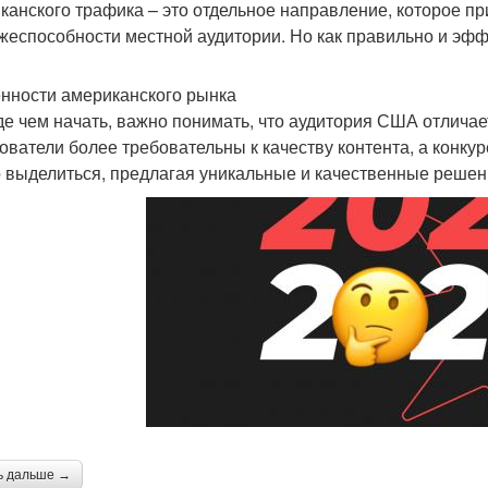
канского трафика – это отдельное направление, которое пр
жеспособности местной аудитории. Но как правильно и эфф
нности американского рынка
е чем начать, важно понимать, что аудитория США отличает
ователи более требовательны к качеству контента, а конку
 выделиться, предлагая уникальные и качественные решен
ь дальше →