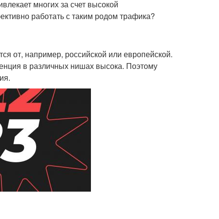
ивлекает многих за счет высокой
ективно работать с таким родом трафика?
ся от, например, российской или европейской.
ренция в различных нишах высока. Поэтому
ия.