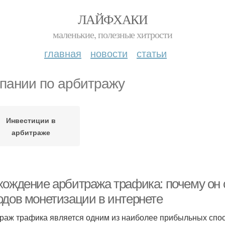
ЛАЙФХАКИ
маленькие, полезные хитрости
главная
новости
статьи
пании по арбитражу
Инвестиции в
арбитраже
хождение арбитража трафика: почему он 
одов монетизации в интернете
раж трафика является одним из наиболее прибыльных спос