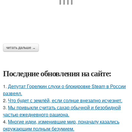
читать дальше →
Последние обновления на сайте:
1.
Депутат Горелкин слухи о блокировке Steam в России
развеял.
2.
Что будет с землёй, если солнце внезапно исчезнет.
3.
Мы привыкли считать сахар обычной и безобидной
частью ежедневного рациона.
4.
Многие идеи, изменившие мир, поначалу казались
окружающим полным безумием.