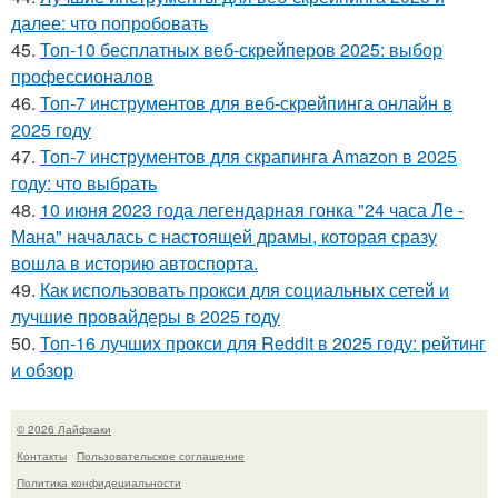
далее: что попробовать
45.
Топ-10 бесплатных веб-скрейперов 2025: выбор
профессионалов
46.
Топ-7 инструментов для веб-скрейпинга онлайн в
2025 году
47.
Топ-7 инструментов для скрапинга Amazon в 2025
году: что выбрать
48.
10 июня 2023 года легендарная гонка "24 часа Ле -
Мана" началась с настоящей драмы, которая сразу
вошла в историю автоспорта.
49.
Как использовать прокси для социальных сетей и
лучшие провайдеры в 2025 году
50.
Топ-16 лучших прокси для Reddit в 2025 году: рейтинг
и обзор
© 2026 Лайфхаки
Контакты
Пользовательское соглашение
Политика конфидециальности