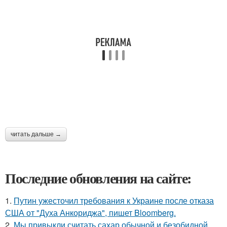
читать дальше →
Последние обновления на сайте:
1.
Путин ужесточил требования к Украине после отказа
США от "Духа Анкориджа", пишет Bloomberg.
2.
Мы привыкли считать сахар обычной и безобидной