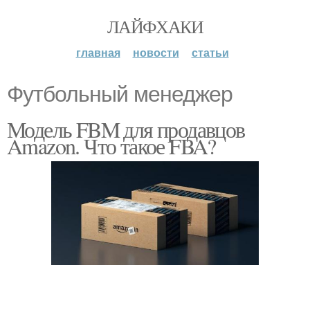
ЛАЙФХАКИ
главная
новости
статьи
Футбольный менеджер
Модель FBM для продавцов
Amazon. Что такое FBA?