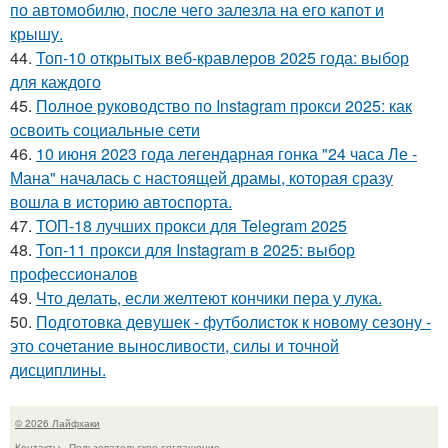
по автомобилю, после чего залезла на его капот и
крышу.
44.
Топ-10 открытых веб-кравлеров 2025 года: выбор
для каждого
45.
Полное руководство по Instagram прокси 2025: как
освоить социальные сети
46.
10 июня 2023 года легендарная гонка "24 часа Ле -
Мана" началась с настоящей драмы, которая сразу
вошла в историю автоспорта.
47.
ТОП-18 лучших прокси для Telegram 2025
48.
Топ-11 прокси для Instagram в 2025: выбор
профессионалов
49.
Что делать, если желтеют кончики пера у лука.
50.
Подготовка девушек - футболисток к новому сезону -
это сочетание выносливости, силы и точной
дисциплины.
© 2026 Лайфхаки
Контакты
Пользовательское соглашение