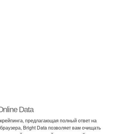
Online Data
скрейпинга, предлагающая полный ответ на
браузера, Bright Data позволяет вам очищать