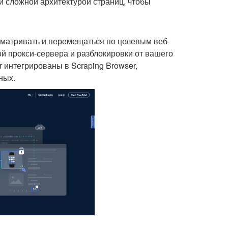
и сложной архитектурой страниц, чтобы
осматривать и перемещаться по целевым веб-
рой прокси-сервера и разблокировки от вашего
 интегрированы в Scraping Browser,
ных.