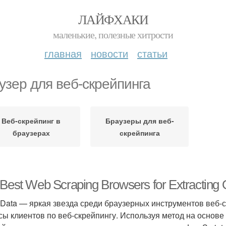
ЛАЙФХАКИ
маленькие, полезные хитрости
главная
новости
статьи
узер для веб-скрейпинга
Веб-скрейпинг в
Браузеры для веб-
браузерах
скрейпинга
Best Web Scraping Browsers for Extracting 
t Data — яркая звезда среди браузерных инструментов веб-
сы клиентов по веб-скрейпингу. Используя метод на основе 