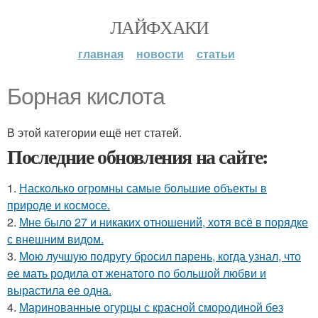
ЛАЙФХАКИ
главная
новости
статьи
Борная кислота
В этой категории ещё нет статей.
Последние обновления на сайте:
1.
Насколько огромны самые большие объекты в
природе и космосе.
2.
Мне было 27 и никаких отношений, хотя всё в порядке
с внешним видом.
3.
Мою лучшую подругу бросил парень, когда узнал, что
ее мать родила от женатого по большой любви и
вырастила ее одна.
4.
Маринованные огурцы с красной смородиной без