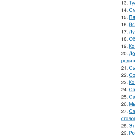
13.
Ту
14.
См
15.
Пя
16.
Вс
17.
Лу
18.
Об
19.
Ко
20.
До
родит
21.
Сы
22.
Co
23.
Кo
24.
Ca
25.
Ca
26.
Мы
27.
Са
столо
28.
Эт
29.
Ро