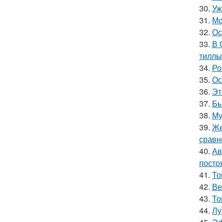
30.
Уж
31.
Мо
32.
Ос
33.
В 
тиллы
34.
Ро
35.
Ос
36.
Эт
37.
Бы
38.
Му
39.
Же
сравн
40.
Ав
посто
41.
То
42.
Ве
43.
То
44.
Лу