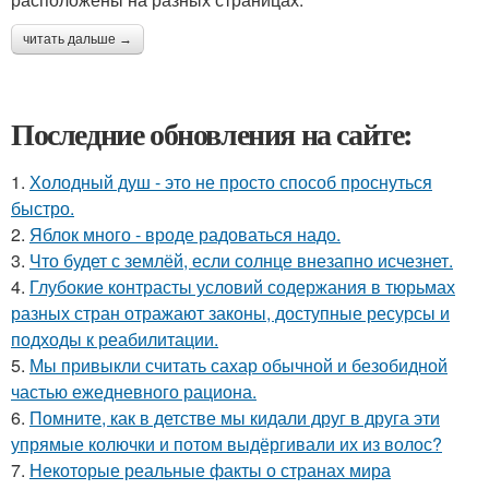
читать дальше →
Последние обновления на сайте:
1.
Холодный душ - это не просто способ проснуться
быстро.
2.
Яблок много - вроде радоваться надо.
3.
Что будет с землёй, если солнце внезапно исчезнет.
4.
Глубокие контрасты условий содержания в тюрьмах
разных стран отражают законы, доступные ресурсы и
подходы к реабилитации.
5.
Мы привыкли считать сахар обычной и безобидной
частью ежедневного рациона.
6.
Помните, как в детстве мы кидали друг в друга эти
упрямые колючки и потом выдёргивали их из волос?
7.
Некоторые реальные факты о странах мира