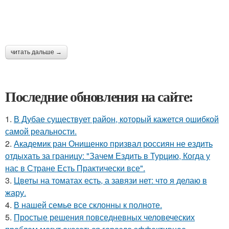
читать дальше →
Последние обновления на сайте:
1.
В Дубае существует район, который кажется ошибкой
самой реальности.
2.
Академик ран Онищенко призвал россиян не ездить
отдыхать за границу: "Зачем Ездить в Турцию, Когда у
нас в Стране Есть Практически все".
3.
Цветы на томатах есть, а завязи нет: что я делаю в
жару.
4.
В нашей семье все склонны к полноте.
5.
Простые решения повседневных человеческих