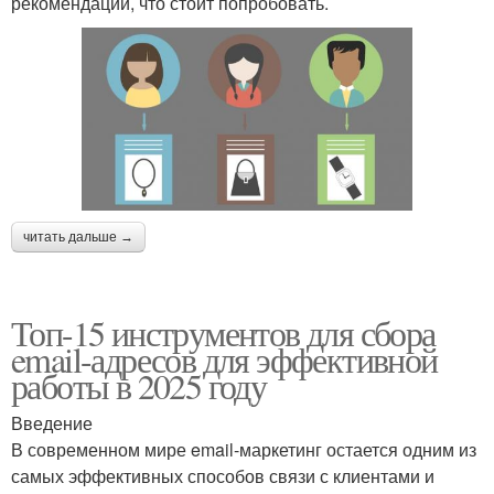
рекомендации, что стоит попробовать.
читать дальше →
Топ-15 инструментов для сбора
email-адресов для эффективной
работы в 2025 году
Введение
В современном мире email-маркетинг остается одним из
самых эффективных способов связи с клиентами и