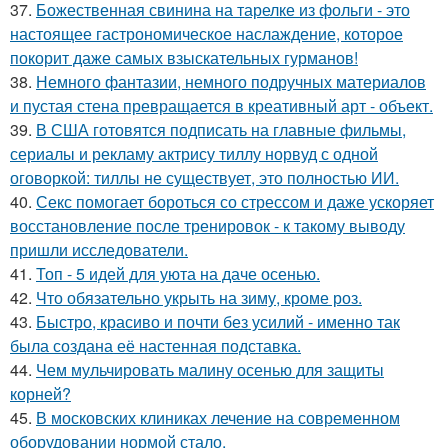
37.
Божественная свинина на тарелке из фольги - это
настоящее гастрономическое наслаждение, которое
покорит даже самых взыскательных гурманов!
38.
Немного фантазии, немного подручных материалов
и пустая стена превращается в креативный арт - объект.
39.
В США готовятся подписать на главные фильмы,
сериалы и рекламу актрису тиллу норвуд с одной
оговоркой: тиллы не существует, это полностью ИИ.
40.
Секс помогает бороться со стрессом и даже ускоряет
восстановление после тренировок - к такому выводу
пришли исследователи.
41.
Топ - 5 идей для уюта на даче осенью.
42.
Что обязательно укрыть на зиму, кроме роз.
43.
Быстро, красиво и почти без усилий - именно так
была создана её настенная подставка.
44.
Чем мульчировать малину осенью для защиты
корней?
45.
В московских клиниках лечение на современном
оборудовании нормой стало.