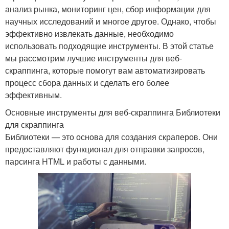
анализ рынка, мониторинг цен, сбор информации для
научных исследований и многое другое. Однако, чтобы
эффективно извлекать данные, необходимо
использовать подходящие инструменты. В этой статье
мы рассмотрим лучшие инструменты для веб-
скраппинга, которые помогут вам автоматизировать
процесс сбора данных и сделать его более
эффективным.
Основные инструменты для веб-скраппинга Библиотеки
для скраппинга
Библиотеки — это основа для создания скраперов. Они
предоставляют функционал для отправки запросов,
парсинга HTML и работы с данными.