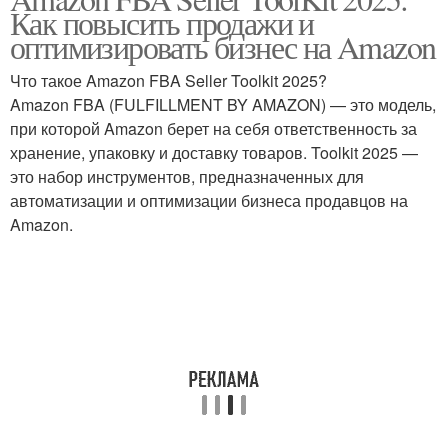
Как повысить продажи и
оптимизировать бизнес на Amazon
Что такое Amazon FBA Seller Toolkit 2025?
Amazon FBA (FULFILLMENT BY AMAZON) — это модель,
при которой Amazon берет на себя ответственность за
хранение, упаковку и доставку товаров. Toolkit 2025 —
это набор инструментов, предназначенных для
автоматизации и оптимизации бизнеса продавцов на
Amazon.