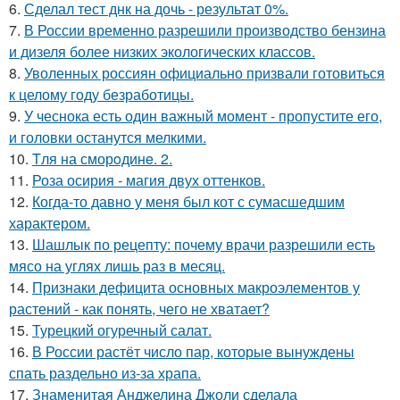
6.
Сделал тест днк на дочь - результат 0%.
7.
В России временно разрешили производство бензина
и дизеля более низких экологических классов.
8.
Уволенных россиян официально призвали готовиться
к целому году безработицы.
9.
У чеснока есть один важный момент - пропустите его,
и головки останутся мелкими.
10.
Tля на сморoдинe. 2.
11.
Роза осирия - магия двух оттенков.
12.
Когда-то давно у меня был кот с сумасшедшим
характером.
13.
Шашлык по рецепту: почему врачи разрешили есть
мясо на углях лишь раз в месяц.
14.
Признаки дефицита основных макроэлементов у
растений - как понять, чего не хватает?
15.
Турецкий огуречный салат.
16.
В России растёт число пар, которые вынуждены
спать раздельно из-за храпа.
17.
Знаменитая Анджелина Джоли сделала