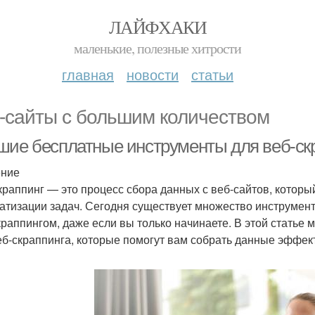
ЛАЙФХАКИ
маленькие, полезные хитрости
главная
новости
статьи
-сайты с большим количеством
шие бесплатные инструменты для веб-ск
ение
краппинг — это процесс сбора данных с веб-сайтов, которы
атизации задач. Сегодня существует множество инструменто
краппингом, даже если вы только начинаете. В этой стать
еб-скраппинга, которые помогут вам собрать данные эффект