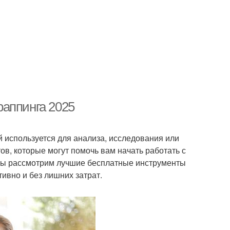
раппинга 2025
й используется для анализа, исследования или
в, которые могут помочь вам начать работать с
е мы рассмотрим лучшие бесплатные инструменты
ивно и без лишних затрат.