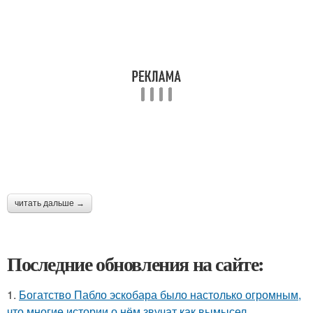
читать дальше →
Последние обновления на сайте:
1.
Богатство Пабло эскобара было настолько огромным,
что многие истории о нём звучат как вымысел.