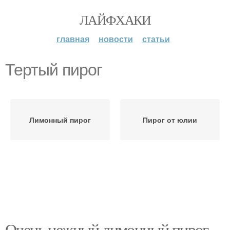
ЛАЙФХАКИ
главная
новости
статьи
Тертый пирог
Лимонный пирог
Пирог от юлии
Очень нежный лимонный пирог.