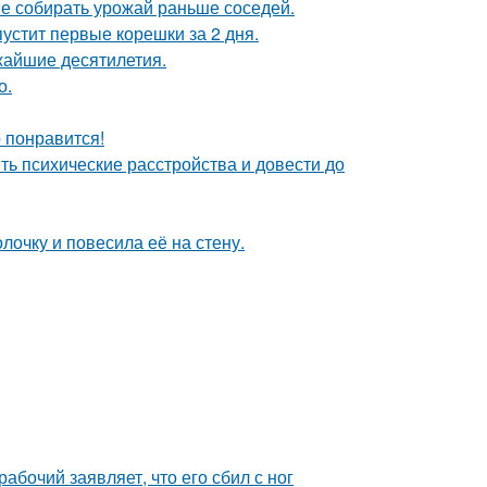
не собирать урожай раньше соседей.
пустит первые корешки за 2 дня.
жайшие десятилетия.
о.
о понравится!
ть психические расстройства и довести до
очку и повесила её на стену.
абочий заявляет, что его сбил с ног