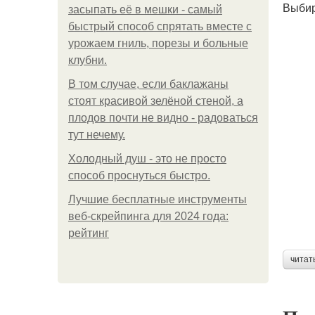
Выбир
засыпать её в мешки - самый
быстрый способ спрятать вместе с
урожаем гниль, порезы и больные
клубни.
В том случае, если баклажаны
стоят красивой зелёной стеной, а
плодов почти не видно - радоваться
тут нечему.
Холодный душ - это не просто
способ проснуться быстро.
Лучшие бесплатные инструменты
веб-скрейпинга для 2024 года:
рейтинг
читат