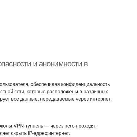
опасности и анонимности в
ользователя, обеспечивая конфиденциальность
стной сети, которые расположены в различных
фрует все данные, передаваемые через интернет.
колы;VPN-туннель — через него проходят
ет скрыть IP-адрес;интернет.