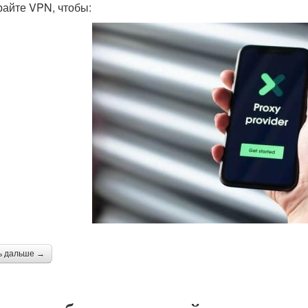
айте VPN, чтобы:
ь дальше →