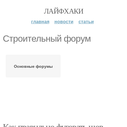
ЛАЙФХАКИ
главная
новости
статьи
Строительный форум
Основные форумы
Как правильно фуговать шов