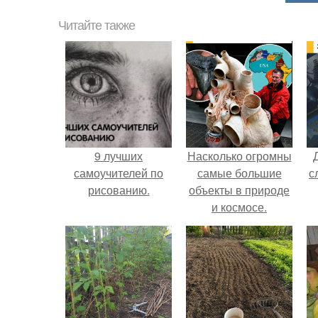
Читайте также
9 лучших
Насколько огромны
самоучителей по
самые большие
с
рисованию.
объекты в природе
и космосе.