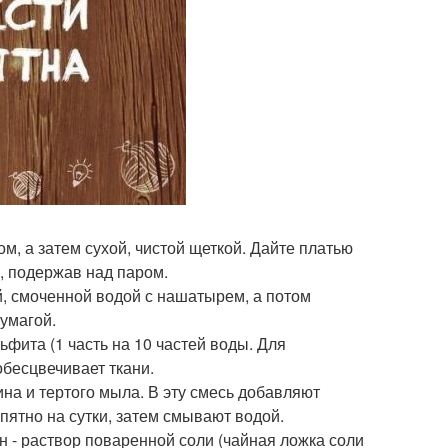
ом, а затем сухой, чистой щеткой. Дайте платью
о, подержав над паром.
й, смоченной водой с нашатырем, а потом
умагой.
фита (1 часть на 10 частей воды. Для
обесцвечивает ткани.
ина и тертого мыла. В эту смесь добавляют
ятно на сутки, затем смывают водой.
н - раствор поваренной соли (чайная ложка соли