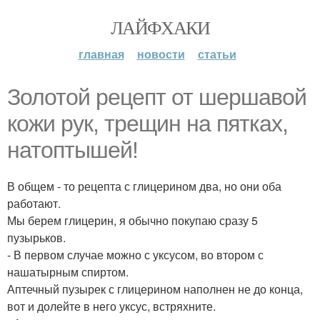
ЛАЙФХАКИ
главная
новости
статьи
Золотой рецепт от шершавой
кожи рук, трещин на пятках,
натоптышей!
В общем - то рецепта с глицерином два, но они оба
работают.
Мы берем глицерин, я обычно покупаю сразу 5
пузырьков.
- В первом случае можно с уксусом, во втором с
нашатырным спиртом.
Аптечный пузырек с глицерином наполнен не до конца,
вот и долейте в него уксус, встряхните.