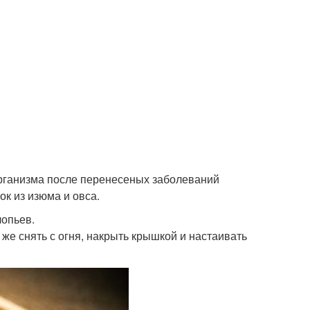
рганизма после перенесеных заболеваний
ок из изюма и овса.
лопьев.
 же снять с огня, накрыть крышкой и настаивать