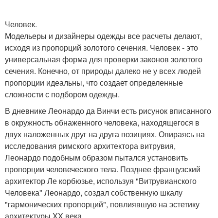
Человек.
Модельеры и дизайнеры одежды все расчеты делают,
исходя из пропорций золотого сечения. Человек - это
универсальная форма для проверки законов золотого
сечения. Конечно, от природы далеко не у всех людей
пропорции идеальны, что создает определенные
сложности с подбором одежды.
В дневнике Леонардо да Винчи есть рисунок вписанного
в окружность обнаженного человека, находящегося в
двух наложенных друг на друга позициях. Опираясь на
исследования римского архитектора витрувия,
Леонардо подобным образом пытался установить
пропорции человеческого тела. Позднее французский
архитектор Ле корбюзье, используя "Витрувианского
Человека" Леонардо, создал собственную шкалу
"гармонических пропорций", повлиявшую на эстетику
архитектуры XX века.