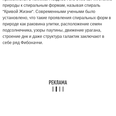
природы к спиральным формам, называя спираль
"Кривой Жизни". Современными учеными было
установлено, что такие проявления спиральных форм в
природе как раковина улитки, расположение семян
подсолнечника, узоры паутины, движение урагана,
строение днк и даже структура галактик заключают в
себе ряд Фибоначчи.