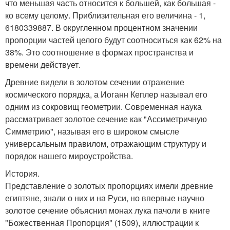
что меньшая часть относится к большей, как большая -
ко всему целому. Приблизительная его величина - 1,
6180339887. В округленном процентном значении
пропорции частей целого будут соотноситься как 62% на
38%. Это соотношение в формах пространства и
времени действует.
Древние видели в золотом сечении отражение
космического порядка, а Иоганн Кеплер называл его
одним из сокровищ геометрии. Современная наука
рассматривает золотое сечение как "Ассиметричную
Симметрию", называя его в широком смысле
универсальным правилом, отражающим структуру и
порядок нашего мироустройства.
История.
Представление о золотых пропорциях имели древние
египтяне, знали о них и на Руси, но впервые научно
золотое сечение объяснил монах лука пачоли в книге
"Божественная Пропорция" (1509), иллюстрации к