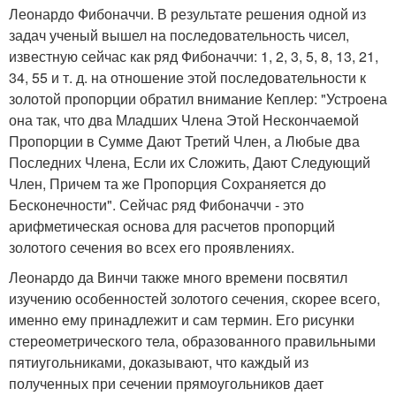
Леонардо Фибоначчи. В результате решения одной из
задач ученый вышел на последовательность чисел,
известную сейчас как ряд Фибоначчи: 1, 2, 3, 5, 8, 13, 21,
34, 55 и т. д. на отношение этой последовательности к
золотой пропорции обратил внимание Кеплер: "Устроена
она так, что два Младших Члена Этой Нескончаемой
Пропорции в Сумме Дают Третий Член, а Любые два
Последних Члена, Если их Сложить, Дают Следующий
Член, Причем та же Пропорция Сохраняется до
Бесконечности". Сейчас ряд Фибоначчи - это
арифметическая основа для расчетов пропорций
золотого сечения во всех его проявлениях.
Леонардо да Винчи также много времени посвятил
изучению особенностей золотого сечения, скорее всего,
именно ему принадлежит и сам термин. Его рисунки
стереометрического тела, образованного правильными
пятиугольниками, доказывают, что каждый из
полученных при сечении прямоугольников дает