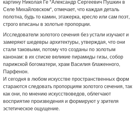
картину Николая Ге "Александр Сергеевич Пушкин в
Селе Михайловском", отмечает, что каждая деталь
полотна, будь то камин, этажерка, кресло или сам поэт,
строго вписаны в золотые пропорции.
Исследователи золотого сечения без устали изучают и
замеряют шедевры архитектуры, утверждая, что они
стали таковыми, потому что созданы по золотым
канонам: в их списке великие пирамиды гизы, собор
парижской богоматери, храм Василия блаженного,
Парфенон.
И сегодня в любом искусстве пространственных форм
стараются следовать пропорциям золотого сечения, так
как они, по мнению искусствоведов, облегчают
восприятие произведения и формируют у зрителя
эстетическое ощущение.