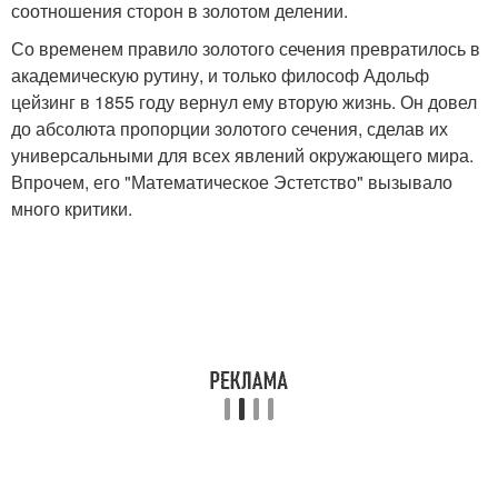
соотношения сторон в золотом делении.
Со временем правило золотого сечения превратилось в
академическую рутину, и только философ Адольф
цейзинг в 1855 году вернул ему вторую жизнь. Он довел
до абсолюта пропорции золотого сечения, сделав их
универсальными для всех явлений окружающего мира.
Впрочем, его "Математическое Эстетство" вызывало
много критики.