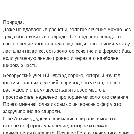
Природа.
Даже не вдаваясь в расчеты, золотое сечение можно без
труда обнаружить в природе. Так, под него попадают
соотношение хвоста и тела ящерицы, расстояния между
листьями на ветке, есть золотое сечение и в форме яйца,
если условную линию провести через его наиболее
широкую часть.
Белорусский ученый Эдуард сороко, который изучал
формы золотых делений в природе, отмечал, что все
растущее и стремящееся занять свое место в
пространстве, наделено пропорциями золотого сечения.
По его мнению, одна из самых интересных форм это
закручивание по спирали.
Еще Архимед, уделяя внимание спирали, вывел на
основе ее формы уравнение, которое и сейчас
применяется в технике. Позднее Гете отмечал тяготение