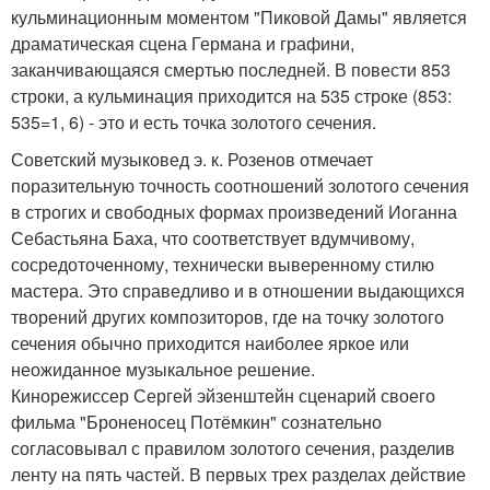
кульминационным моментом "Пиковой Дамы" является
драматическая сцена Германа и графини,
заканчивающаяся смертью последней. В повести 853
строки, а кульминация приходится на 535 строке (853:
535=1, 6) - это и есть точка золотого сечения.
Советский музыковед э. к. Розенов отмечает
поразительную точность соотношений золотого сечения
в строгих и свободных формах произведений Иоганна
Себастьяна Баха, что соответствует вдумчивому,
сосредоточенному, технически выверенному стилю
мастера. Это справедливо и в отношении выдающихся
творений других композиторов, где на точку золотого
сечения обычно приходится наиболее яркое или
неожиданное музыкальное решение.
Кинорежиссер Сергей эйзенштейн сценарий своего
фильма "Броненосец Потёмкин" сознательно
согласовывал с правилом золотого сечения, разделив
ленту на пять частей. В первых трех разделах действие