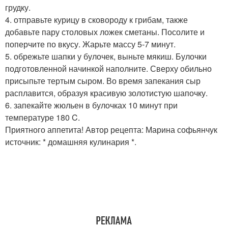
грудку.
4. отправьте курицу в сковороду к грибам, также
добавьте пару столовых ложек сметаны. Посолите и
поперчите по вкусу. Жарьте массу 5-7 минут.
5. обрежьте шапки у булочек, выньте мякиш. Булочки
подготовленной начинкой наполните. Сверху обильно
присыпьте тертым сыром. Во время запекания сыр
расплавится, образуя красивую золотистую шапочку.
6. запекайте жюльен в булочках 10 минут при
температуре 180 C.
Приятного аппетита! Автор рецепта: Марина софьянчук
источник: * домашняя кулинария *.