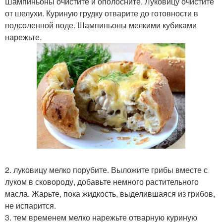
Шампиньоны очистите и ополосните. Луковицу очистите
от шелухи. Куриную грудку отварите до готовности в
подсоленной воде. Шампиньоны мелкими кубиками
нарежьте.
2. луковицу мелко порубите. Выложите грибы вместе с
луком в сковороду, добавьте немного растительного
масла. Жарьте, пока жидкость, выделившаяся из грибов,
не испарится.
3. тем временем мелко нарежьте отварную куриную