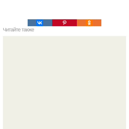
Читайте также
Как вывести плесень.