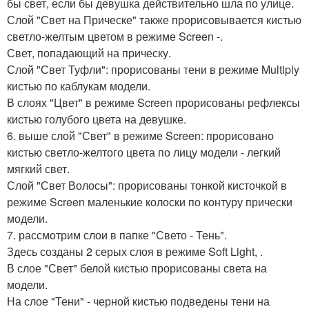
бы свет, если бы девушка действительно шла по улице.
Слой "Свет на Прическе" также прорисовывается кистью
светло-желтым цветом в режиме Screen -.
Свет, попадающий на прическу.
Слой "Свет Туфли": прорисованы тени в режиме Multiply
кистью по каблукам модели.
В слоях "Цвет" в режиме Screen прорисованы рефлексы
кистью голубого цвета на девушке.
6. выше слой "Свет" в режиме Screen: прорисовано
кистью светло-желтого цвета по лицу модели - легкий
мягкий свет.
Слой "Свет Волосы": прорисованы тонкой кисточкой в
режиме Screen маленькие колоски по контуру прически
модели.
7. рассмотрим слои в папке "Свето - Тень".
Здесь созданы 2 серых слоя в режиме Soft Light, .
В слое "Свет" белой кистью прорисованы света на
модели.
На слое "Тени" - черной кистью подведены тени на