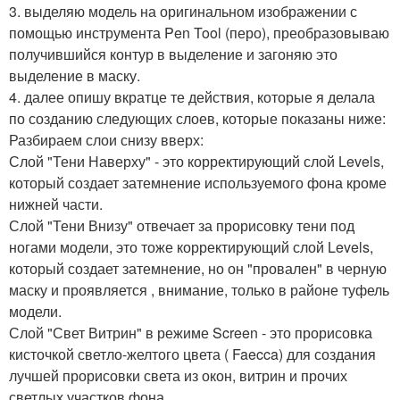
3. выделяю модель на оригинальном изображении с
помощью инструмента Pen Tool (перо), преобразовываю
получившийся контур в выделение и загоняю это
выделение в маску.
4. далее опишу вкратце те действия, которые я делала
по созданию следующих слоев, которые показаны ниже:
Разбираем слои снизу вверх:
Слой "Тени Наверху" - это корректирующий слой Levels,
который создает затемнение используемого фона кроме
нижней части.
Слой "Тени Внизу" отвечает за прорисовку тени под
ногами модели, это тоже корректирующий слой Levels,
который создает затемнение, но он "провален" в черную
маску и проявляется , внимание, только в районе туфель
модели.
Слой "Свет Витрин" в режиме Screen - это прорисовка
кисточкой светло-желтого цвета ( Faecca) для создания
лучшей прорисовки света из окон, витрин и прочих
светлых участков фона.