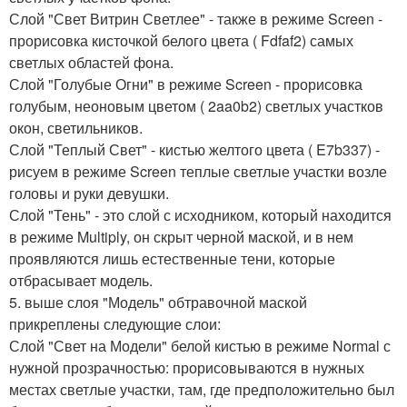
Слой "Свет Витрин Светлее" - также в режиме Screen -
прорисовка кисточкой белого цвета ( Fdfaf2) самых
светлых областей фона.
Слой "Голубые Огни" в режиме Screen - прорисовка
голубым, неоновым цветом ( 2aa0b2) светлых участков
окон, светильников.
Слой "Теплый Свет" - кистью желтого цвета ( E7b337) -
рисуем в режиме Screen теплые светлые участки возле
головы и руки девушки.
Слой "Тень" - это слой с исходником, который находится
в режиме Multiply, он скрыт черной маской, и в нем
проявляются лишь естественные тени, которые
отбрасывает модель.
5. выше слоя "Модель" обтравочной маской
прикреплены следующие слои:
Слой "Свет на Модели" белой кистью в режиме Normal с
нужной прозрачностью: прорисовываются в нужных
местах светлые участки, там, где предположительно был