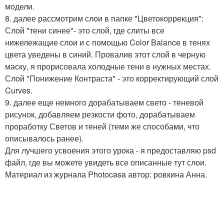
модели.
8. далее рассмотрим слои в папке "Цветокоррекция":
Слой "тени синее"- это слой, где слиты все
нижележащие слои и с помощью Color Balance в тенях
цвета уведены в синий. Провалив этот слой в черную
маску, я прорисовала холодные тени в нужных местах.
Слой "Понижение Контраста" - это корректирующий слой
Curves.
9. далее еще немного дорабатываем свето - теневой
рисунок, добавляем резкости фото, дорабатываем
проработку Светов и теней (теми же способами, что
описывалось ранее).
Для лучшего усвоения этого урока - я предоставляю psd
файл, где вы можете увидеть все описанные тут слои.
Материал из журнала Photocasa автор: ровкина Анна.