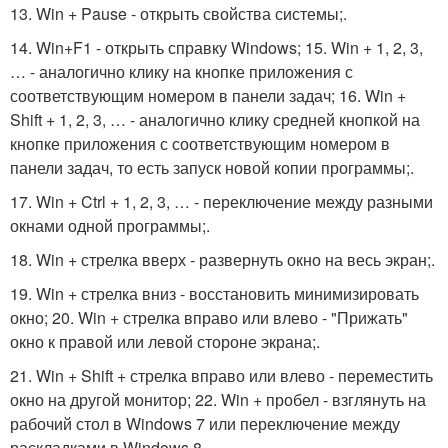
13. Win + Pause - открыть свойства системы;.
14. Win+F1 - открыть справку Windows; 15. Win + 1, 2, 3,
… - аналогично клику на кнопке приложения с
соответствующим номером в панели задач; 16. Win +
Shift + 1, 2, 3, … - аналогично клику средней кнопкой на
кнопке приложения с соответствующим номером в
панели задач, то есть запуск новой копии программы;.
17. Win + Ctrl + 1, 2, 3, … - переключение между разными
окнами одной программы;.
18. Win + стрелка вверх - развернуть окно на весь экран;.
19. Win + стрелка вниз - восстановить минимизировать
окно; 20. Win + стрелка вправо или влево - "Прижать"
окно к правой или левой стороне экрана;.
21. Win + Shift + стрелка вправо или влево - переместить
окно на другой монитор; 22. Win + пробел - взглянуть на
рабочий стол в Windows 7 или переключение между
раскладками в Windows 8.