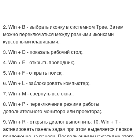
2. Win + B - выбрать иконку в системном Трее. Затем
можно переключаться между разными иконками
курсорными клавишами;.
3. Win + D - показать рабочий стол;.
4. Win + E - открыть проводник;.
5. Win + F - открыть поиск;.
6. Win + L - заблокировать компьютер;.
7. Win + M - свернуть все окна;.
8. Win + P - переключение режима работы
дополнительного монитора или проектора;.
9. Win + R - открыть диалог выполнить; 10. Win + T -
активировать панель задач при этом выделяется первое
приложение на панели. Последующими нажатиями этого