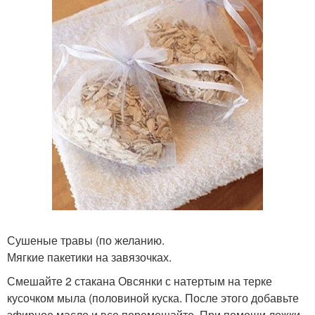
Сушеные травы (по желанию.
Мягкие пакетики на завязочках.
Смешайте 2 стакана Овсянки с натертым на терке
кусочком мыла (половиной куска. После этого добавьте
эфирное масло и все перемешайте. При помощи ложки