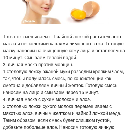
1 желток смешиваем с 1 чайной ложкой растительного
масла и несколькими каплями лимонного сока. Готовую
маску наносим на очищенную кожу лица и оставляем на
10 минут. Смываем теплой водой.
3. яичная маска против морщин.
1 столовую ложку ржаной муки разводим крепким чаем,
так, чтобы получилась смесь, по консистенции как
сметана и добавляем яичный желток. Готовую смесь
наносим на лицо и смываем через 15 минут.
4. яичная маска с сухим молоком и алоэ.
3 столовых ложки сухого молока перемешиваем с
мякотью алоэ, яичным желтком и чайной ложкой меда.
Таким образом, если смесь будет слишком густой,
добавьте побольше алоэ. Наносим готовую яичную