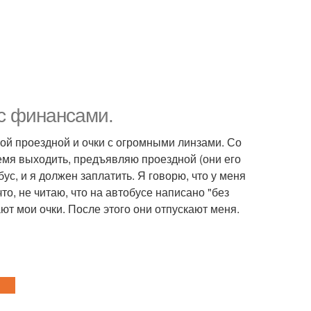
 с финансами.
ой проездной и очки с огромными линзами. Со
емя выходить, предъявляю проездной (они его
ус, и я должен заплатить. Я говорю, что у меня
что, не читаю, что на автобусе написано "без
ают мои очки. После этого они отпускают меня.