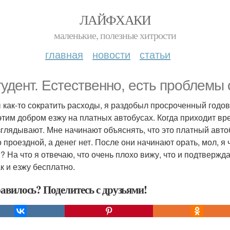
ЛАЙФХАКИ
маленькие, полезные хитрости
главная
новости
статьи
тудент. Естественно, есть проблемы
 как-то сократить расходы, я раздобыл просроченный годов
этим добром езжу на платных автобусах. Когда приходит вр
зглядывают. Мне начинают объяснять, что это платный автоб
 проездной, а денег нет. После они начинают орать, мол, я 
"? На что я отвечаю, что очень плохо вижу, что и подтвержд
ак и езжу бесплатно.
авилось? Поделитесь с друзьями!