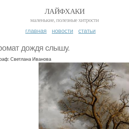
ЛАЙФХАКИ
маленькие, полезные хитрости
главная
новости
статьи
ромат дождя слышу.
раф: Светлана Иванова