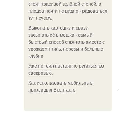
стоят красивой зелёной стеной, а
плодов почти не видно - радоваться
тут нечему.
Выкопать картошку и сразу
засыпать её в мешки - самый
быстрый способ спрятать вместе с
урожаем гниль, порезы и больные
клубни.
Уже нет сил постоянно ругаться со
свекровью.
Как использовать мобильные
.
прокси для Вконтакте