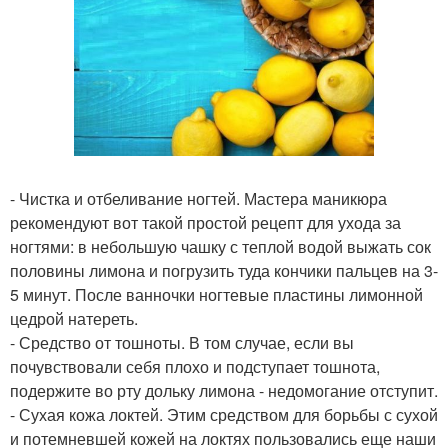
- Чистка и отбеливание ногтей. Мастера маникюра
рекомендуют вот такой простой рецепт для ухода за
ногтями: в небольшую чашку с теплой водой выжать сок
половины лимона и погрузить туда кончики пальцев на 3-
5 минут. После ванночки ногтевые пластины лимонной
цедрой натереть.
- Средство от тошноты. В том случае, если вы
почувствовали себя плохо и подступает тошнота,
подержите во рту дольку лимона - недомогание отступит.
- Сухая кожа локтей. Этим средством для борьбы с сухой
и потемневшей кожей на локтях пользовались еще наши