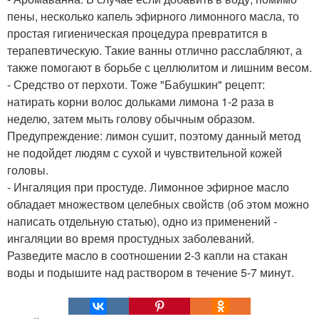
пены, несколько капель эфирного лимонного масла, то
простая гигиеническая процедура превратится в
терапевтическую. Такие ванны отлично расслабляют, а
также помогают в борьбе с целлюлитом и лишним весом.
- Средство от перхоти. Тоже "Бабушкин" рецепт:
натирать корни волос дольками лимона 1-2 раза в
неделю, затем мыть голову обычным образом.
Предупреждение: лимон сушит, поэтому данный метод
не подойдет людям с сухой и чувствительной кожей
головы.
- Ингаляция при простуде. Лимонное эфирное масло
обладает множеством целебных свойств (об этом можно
написать отдельную статью), одно из применений -
ингаляции во время простудных заболеваний.
Разведите масло в соотношении 2-3 капли на стакан
воды и подышите над раствором в течение 5-7 минут.