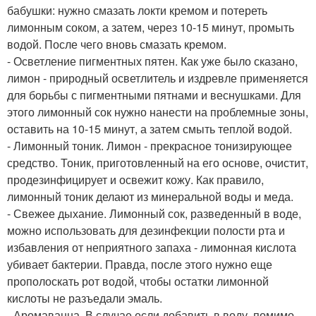
бабушки: нужно смазать локти кремом и потереть
лимонным соком, а затем, через 10-15 минут, промыть
водой. После чего вновь смазать кремом.
- Осветление пигментных пятен. Как уже было сказано,
лимон - природный осветлитель и издревле применяется
для борьбы с пигментными пятнами и веснушками. Для
этого лимонный сок нужно нанести на проблемные зоны,
оставить на 10-15 минут, а затем смыть теплой водой.
- Лимонный тоник. Лимон - прекрасное тонизирующее
средство. Тоник, приготовленный на его основе, очистит,
продезинфицирует и освежит кожу. Как правило,
лимонный тоник делают из минеральной воды и меда.
- Свежее дыхание. Лимонный сок, разведенный в воде,
можно использовать для дезинфекции полости рта и
избавления от неприятного запаха - лимонная кислота
убивает бактерии. Правда, после этого нужно еще
прополоскать рот водой, чтобы остатки лимонной
кислоты не разъедали эмаль.
- Аромаванна. В случае если добавить в воду, помимо