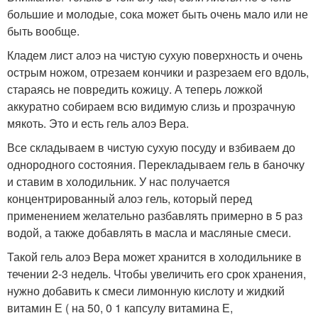
большие и молодые, сока может быть очень мало или не
быть вообще.
Кладем лист алоэ на чистую сухую поверхность и очень
острым ножом, отрезаем кончики и разрезаем его вдоль,
стараясь не повредить кожицу. А теперь ложкой
аккуратно собираем всю видимую слизь и прозрачную
мякоть. Это и есть гель алоэ Вера.
Все складываем в чистую сухую посуду и взбиваем до
однородного состояния. Перекладываем гель в баночку
и ставим в холодильник. У нас получается
концентрированный алоэ гель, который перед
применением желательно разбавлять примерно в 5 раз
водой, а также добавлять в масла и масляные смеси.
Такой гель алоэ Вера может хранится в холодильнике в
течении 2-3 недель. Чтобы увеличить его срок хранения,
нужно добавить к смеси лимонную кислоту и жидкий
витамин Е ( на 50, 0 1 капсулу витамина Е,