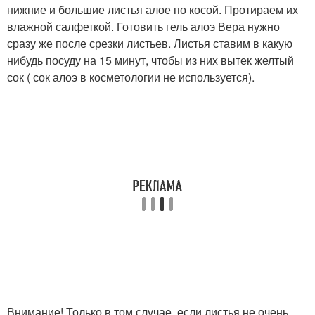
нижние и большие листья алое по косой. Протираем их
влажной салфеткой. Готовить гель алоэ Вера нужно
сразу же после срезки листьев. Листья ставим в какую
нибудь посуду на 15 минут, чтобы из них вытек желтый
сок ( сок алоэ в косметологии не используется).
Внимание! Только в том случае, если листья не очень