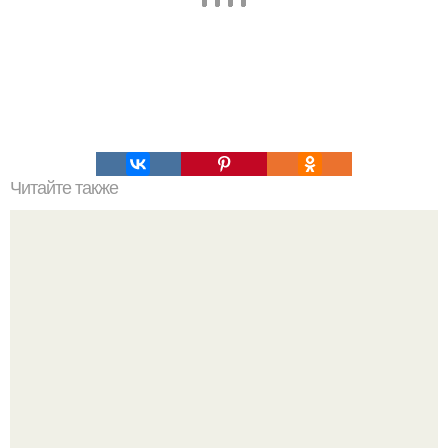
Читайте также
Фибролит - его достоинства и недостатки.