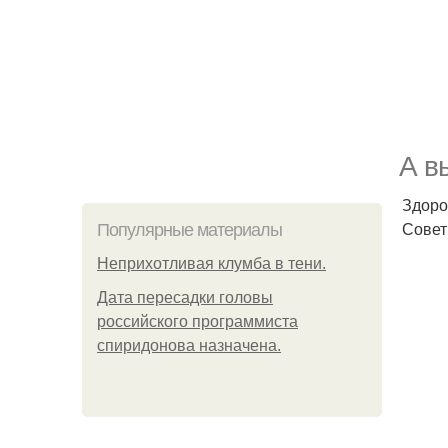
А в
Здоро
Совет
Популярные материалы
Неприхотливая клумба в тени.
Дата пересадки головы
российского программиста
спиридонова назначена.