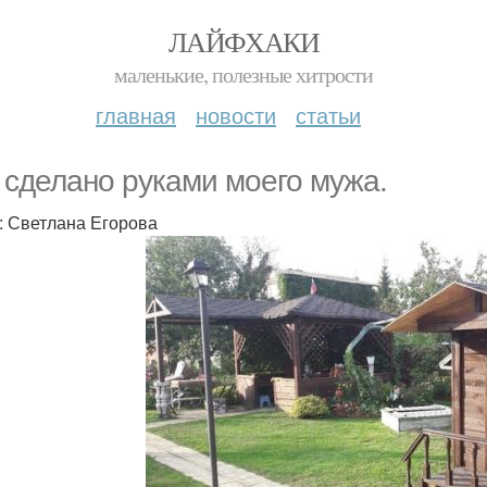
ЛАЙФХАКИ
маленькие, полезные хитрости
главная
новости
статьи
 сделано руками моего мужа.
: Светлана Егорова