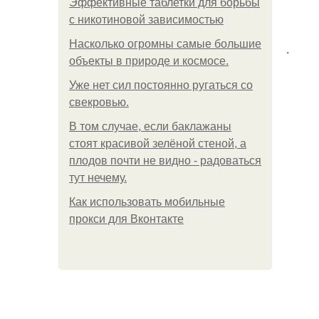
Эффективные таблетки для борьбы
с никотиновой зависимостью
Насколько огромны самые большие
.
объекты в природе и космосе.
Уже нет сил постоянно ругаться со
свекровью.
В том случае, если баклажаны
стоят красивой зелёной стеной, а
плодов почти не видно - радоваться
тут нечему.
Как использовать мобильные
прокси для Вконтакте