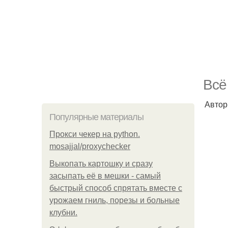
Всё
Автор
Популярные материалы
Прокси чекер на python.
mosajjal/proxychecker
Выкопать картошку и сразу
засыпать её в мешки - самый
быстрый способ спрятать вместе с
урожаем гниль, порезы и больные
клубни.