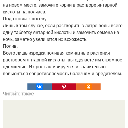
на новом месте, замочите корни в растворе янтарной
кислоты на полчаса.
Подготовка к посеву.
Лишь в том случае, если растворить в литре воды всего
одну таблетку янтарной кислоты и замочить семена на
ночь, заметно увеличится их всхожесть.
Полив.
Всего лишь изредка поливая комнатные растения
раствором янтарной кислоты, вы сделаете им огромное
одолжение. Их рост активируется и значительно
повыситься сопротивляемость болезням и вредителям.
Читайте также