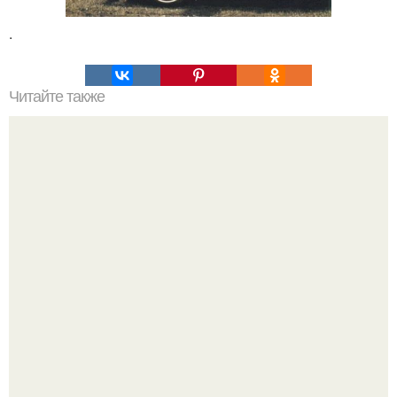
.
Читайте также
Вред лишайника на фруктовых деревьях.