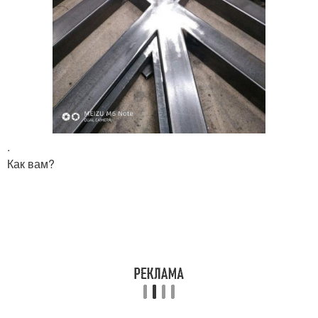
.
Как вам?