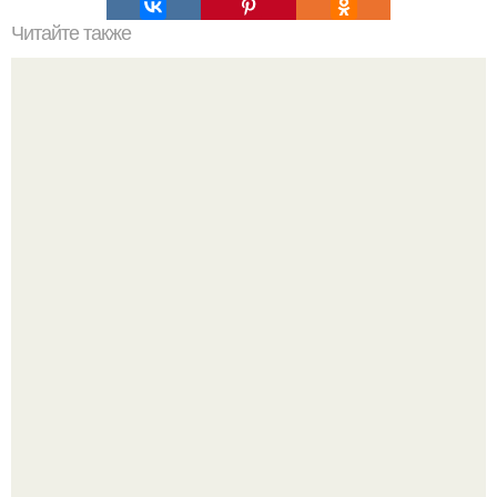
Читайте также
Мы вяжем своими руками шапку - резинку с
оригинальной макушкой.
Депутат Горелкин слухи о блокировке Steam в России