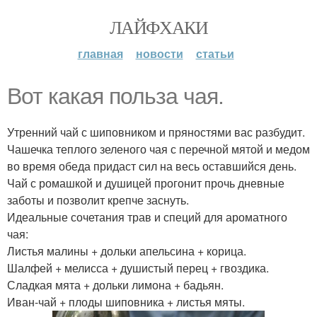
ЛАЙФХАКИ
главная
новости
статьи
Вот какая польза чая.
Утренний чай с шиповником и пряностями вас разбудит.
Чашечка теплого зеленого чая с перечной мятой и медом
во время обеда придаст сил на весь оставшийся день.
Чай с ромашкой и душицей прогонит прочь дневные
заботы и позволит крепче заснуть.
Идеальные сочетания трав и специй для ароматного
чая:
Листья малины + дольки апельсина + корица.
Шалфей + мелисса + душистый перец + гвоздика.
Сладкая мята + дольки лимона + бадьян.
Иван-чай + плоды шиповника + листья мяты.