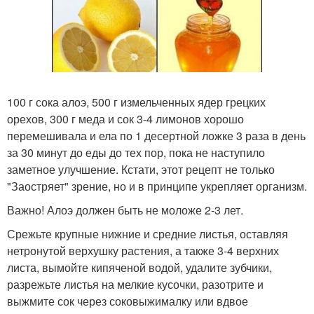
100 г сока алоэ, 500 г измельченных ядер грецких
орехов, 300 г меда и сок 3-4 лимонов хорошо
перемешивала и ела по 1 десертной ложке 3 раза в день
за 30 минут до еды до тех пор, пока не наступило
заметное улучшение. Кстати, этот рецепт не только
"Заостряет" зрение, но и в принципе укрепляет организм.
Важно! Алоэ должен быть не моложе 2-3 лет.
Срежьте крупные нижние и средние листья, оставляя
нетронутой верхушку растения, а также 3-4 верхних
листа, вымойте кипяченой водой, удалите зубчики,
разрежьте листья на мелкие кусочки, разотрите и
выжмите сок через соковыжималку или вдвое