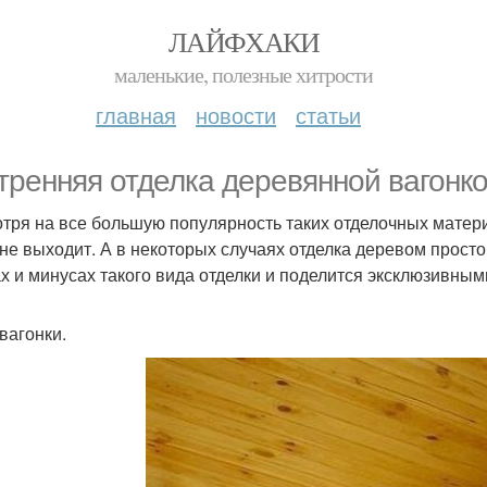
ЛАЙФХАКИ
маленькие, полезные хитрости
главная
новости
статьи
тренняя отделка деревянной вагонко
тря на все большую популярность таких отделочных материа
не выходит. А в некоторых случаях отделка деревом прост
х и минусах такого вида отделки и поделится эксклюзивны
вагонки.