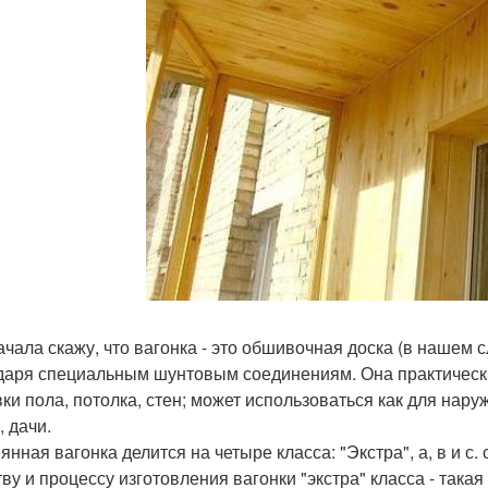
ачала скажу, что вагонка - это обшивочная доска (в нашем 
даря специальным шунтовым соединениям. Она практически
ки пола, потолка, стен; может использоваться как для наруж
, дачи.
янная вагонка делится на четыре класса: "Экстра", а, в и 
тву и процессу изготовления вагонки "экстра" класса - така