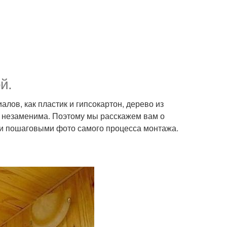
й.
лов, как пластик и гипсокартон, дерево из
о незаменима. Поэтому мы расскажем вам о
ми пошаговыми фото самого процесса монтажа.