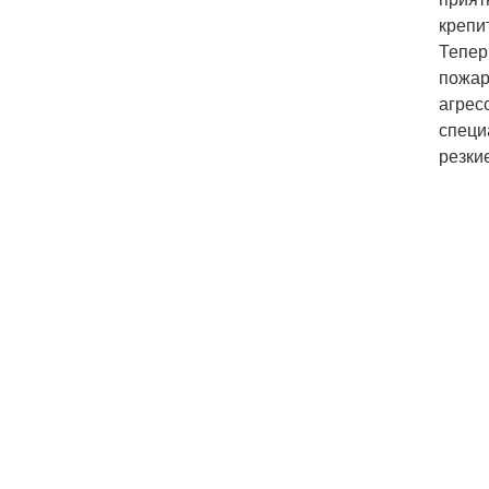
крепи
Тепер
пожар
агрес
специ
резки