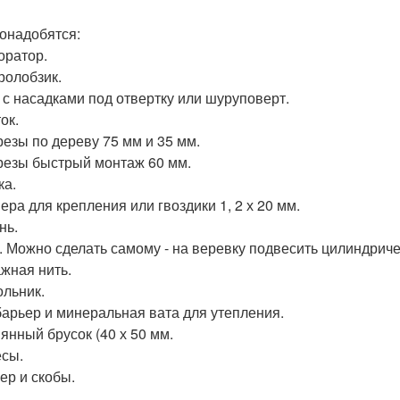
онадобятся:
ратор.
ролобзик.
 с насадками под отвертку или шуруповерт.
ок.
езы по дереву 75 мм и 35 мм.
езы быстрый монтаж 60 мм.
ка.
ера для крепления или гвоздики 1, 2 х 20 мм.
нь.
. Можно сделать самому - на веревку подвесить цилиндриче
жная нить.
ольник.
арьер и минеральная вата для утепления.
янный брусок (40 х 50 мм.
сы.
ер и скобы.