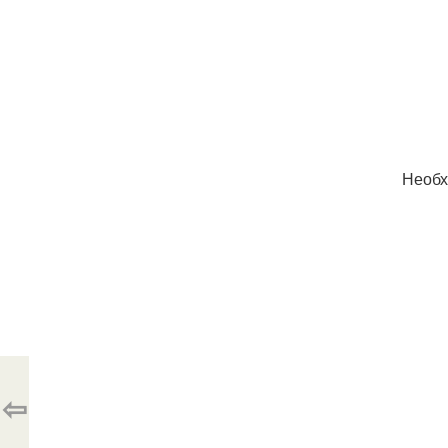
Необх
⇦