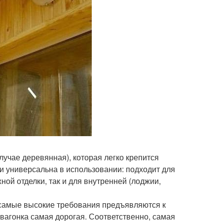
случае деревянная), которая легко крепится
 универсальна в использовании: подходит для
ной отделки, так и для внутренней (лоджии,
с. самые высокие требования предъявляются к
я вагонка самая дорогая. Соответственно, самая